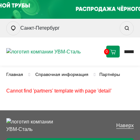
Санкт-Петербург
0
Главная
Справочная информация
Партнёры
Cannot find 'partners' template with page 'detail'
Наверх