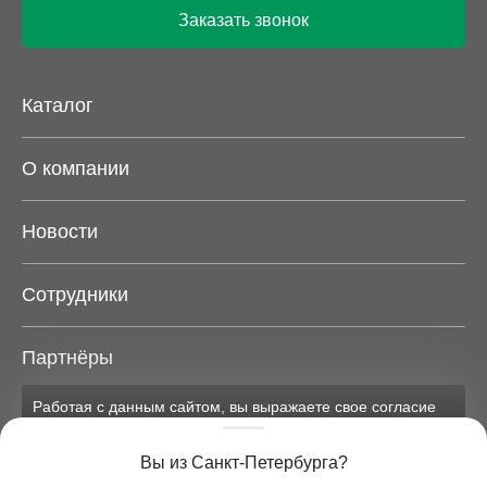
Заказать звонок
Каталог
О компании
Новости
Сотрудники
Партнёры
Работая с данным сайтом, вы выражаете свое согласие
Карта сайта
на применение файлов cookie и обработку персональных
данных на условиях, изложенных в
соответствующих
Вы из Санкт-Петербурга?
документах.