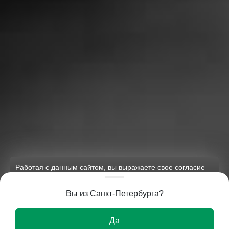
Работая с данным сайтом, вы выражаете свое согласие
на применение файлов cookie и обработку персональных
данных на условиях, изложенных в
соответствующих
Вы из Санкт-Петербурга?
документах.
Ок
Да