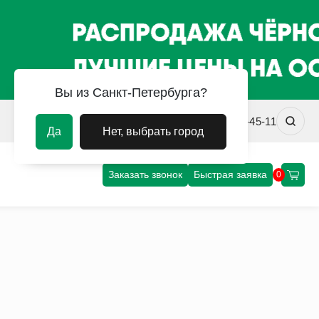
Вы из Санкт-Петербурга?
spb@uvm-steel.ru
+7 (812) 458-45-11
Да
Нет, выбрать город
Заказать звонок
Быстрая заявка
0