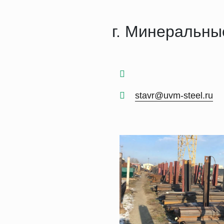
г. Минеральны
stavr@uvm-steel.ru