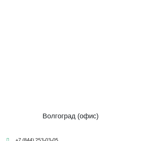
Волгоград (офис)
+7 (844) 253-03-05