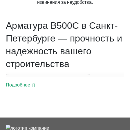
извинения за неудобства.
Арматура В500С в Санкт-
Петербурге — прочность и
надежность вашего
строительства
Если вы планируете строительство в Санкт-
Петербурге и ищете качественную арматуру, обратите
Подробнее
внимание на арматуру класса В500С. Мы предлагаем
широкий ассортимент арматурных изделий различных
диаметров, которые обеспечат прочность и
долговечность вашей конструкции.
Преимущества арматуры В500С