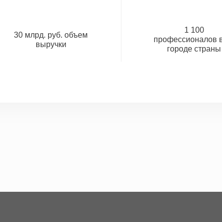
1 100
30 млрд. руб. объем
профессионалов в
выручки
городе страны