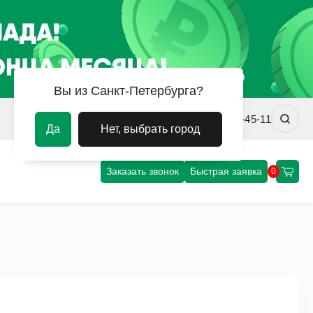
Вы из Санкт-Петербурга?
spb@uvm-steel.ru
+7 (812) 458-45-11
Да
Нет, выбрать город
Заказать звонок
Быстрая заявка
0