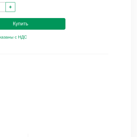
+
Купить
указаны с НДС