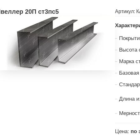
веллер 20П ст3пс5
Артикул:
К
Характер
Покрыти
Высота 
Марка с
Базовая
Стандар
Длина и
Мерност
Цена:
по 