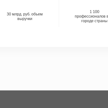
1 100
30 млрд. руб. объем
профессионалов в
выручки
городе страны