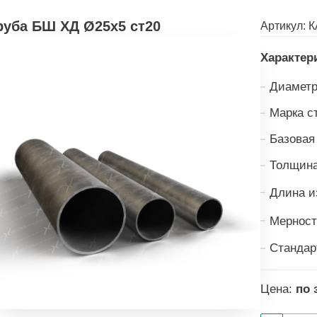
руба БШ ХД Ø25х5 ст20
Артикул:
К
Характер
Диаметр
Марка с
Базовая
Толщина
Длина и
Мерност
Стандар
Цена:
по 