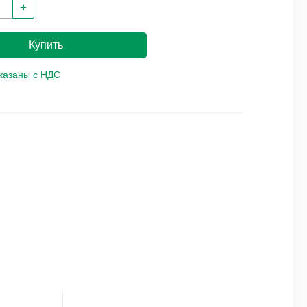
+
Купить
указаны с НДС